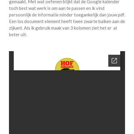
gemaakt. Met wat oefenen blijkt dat de Google kalender
toch best wat werk is om aan te passen en ik vind
persoonlijk de informatie minder toegankelijk dan jouw pdf.
Een los document element heeft twee zwarte balken aan de
zijkant. Als ik gebruik maak van 3 kolomen ziet het er al
beter uit.